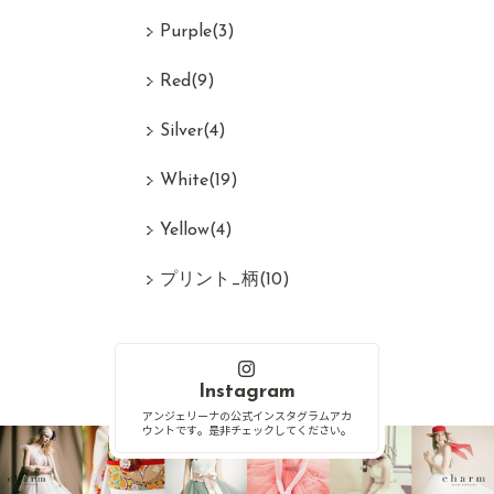
Purple
(3)
Red
(9)
Silver
(4)
White
(19)
Yellow
(4)
プリント_柄
(10)
Instagram
アンジェリーナの公式インスタグラムアカ
ウントです。是非チェックしてください。