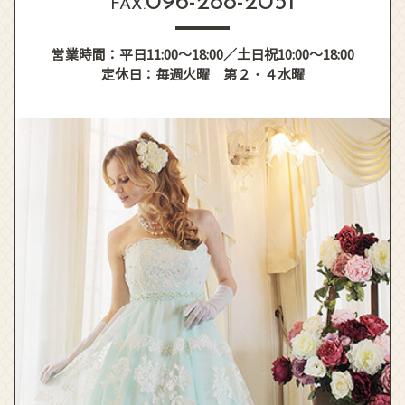
096-288-2051
FAX.
NEWS INFO & BLOG
Face book
営業時間：
平日11:00～18:00／
土日祝10:00～18:00
定休日：
毎週火曜 第２・４水曜
Tel : 096-288-1231
来店ご予約
CONTACT