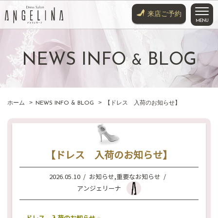
来店ご予約
NEWS INFO
BLOG
&
HOME
SERVICE
COLLECTION
ホーム
NEWS INFO & BLOG
【ドレス 入荷のお知らせ】
COLOR DRESS
KIMONO
【ドレス 入荷のお知らせ】
SHOP
ACCESS
2026.05.10
お知らせ
,
重要なお知らせ
アンジェリーナ
WEDDING DRESS
TUXEDO COAT